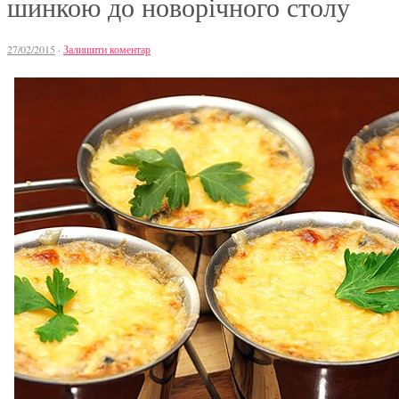
шинкою до новорічного столу
27/02/2015
·
Залишити коментар