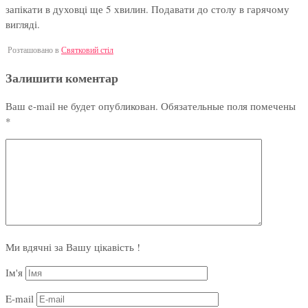
запікати в духовці ще 5 хвилин. Подавати до столу в гарячому
вигляді.
Розташовано в
Святковий стіл
Залишити коментар
Ваш e-mail не будет опубликован.
Обязательные поля помечены
*
Ми вдячні за Вашу цікавість !
Ім'я
E-mail