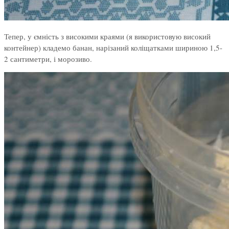
Тепер, у ємність з високими краями (я використовую високий
контейнер) кладемо банан, нарізаний коліщатками шириною 1,5-
2 сантиметри, і морозиво.