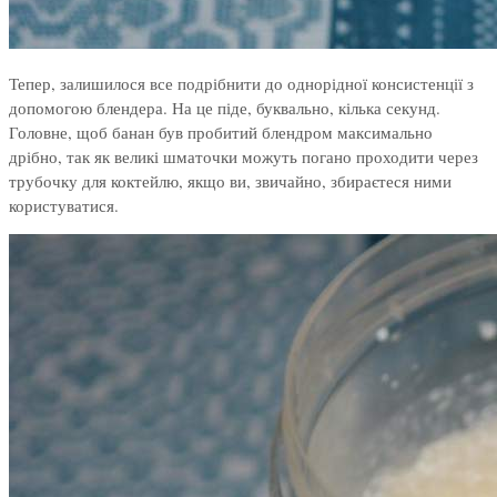
Тепер, залишилося все подрібнити до однорідної консистенції з
допомогою блендера. На це піде, буквально, кілька секунд.
Головне, щоб банан був пробитий блендром максимально
дрібно, так як великі шматочки можуть погано проходити через
трубочку для коктейлю, якщо ви, звичайно, збираєтеся ними
користуватися.