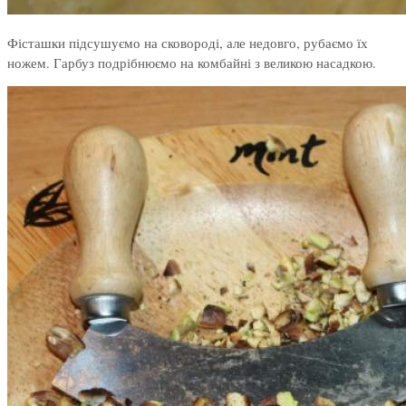
Фісташки підсушуємо на сковороді, але недовго, рубаємо їх
ножем. Гарбуз подрібнюємо на комбайні з великою насадкою.