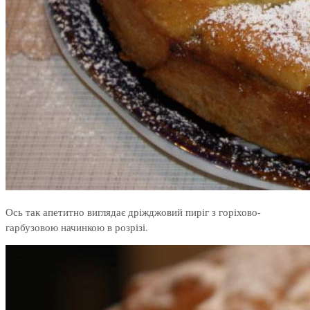
Ось так апетитно виглядає дріжджовий пиріг з горіхово-
гарбузовою начинкою в розрізі.