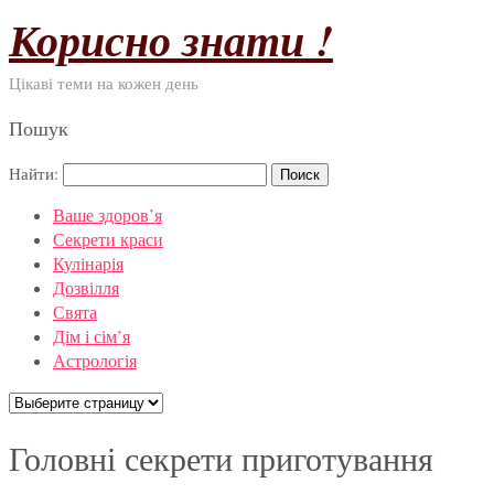
Корисно знати !
Цікаві теми на кожен день
Пошук
Найти:
Ваше здоров’я
Секрети краси
Кулінарія
Дозвілля
Свята
Дім і сім’я
Астрологія
Головні секрети приготування