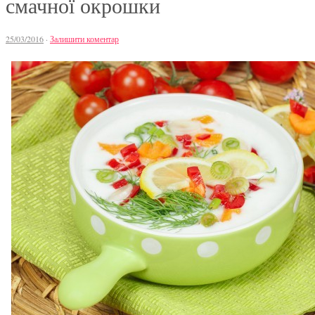
смачної окрошки
25/03/2016
·
Залишити коментар