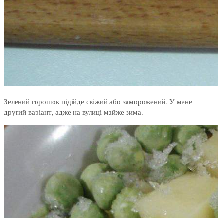
Зелений горошок підійде свіжий або заморожений. У мене
другий варіант, адже на вулиці майже зима.