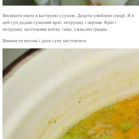
Висипати овочі в каструлю з супом. Додати улюблені спеції. Я в
цей суп додаю сушений кріп, петрушку і перчик. Кріп і
петрушку заготовляю влітку сама, з власної грядки.
Вимкнути вогонь і дати супу настоятися.