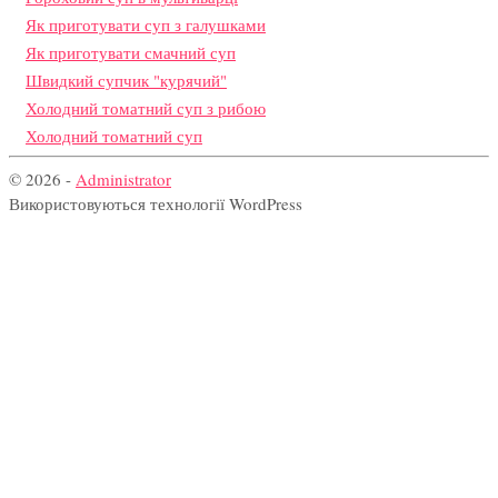
Як приготувати суп з галушками
Як приготувати смачний суп
Швидкий супчик "курячий"
Холодний томатний суп з рибою
Холодний томатний суп
© 2026 -
Administrator
Використовуються технології WordPress