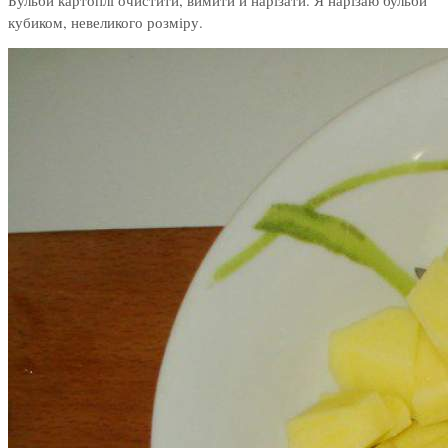
кубиком, невеликого розміру.