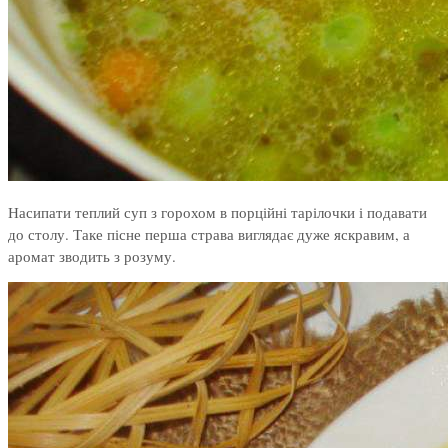
Насипати теплий суп з горохом в порційні тарілочки і подавати
до столу. Таке пісне перша страва виглядає дуже яскравим, а
аромат зводить з розуму.