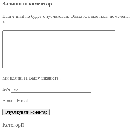
Залишити коментар
Ваш e-mail не будет опубликован.
Обязательные поля помечены
*
Ми вдячні за Вашу цікавість !
Ім'я
E-mail
Категорії