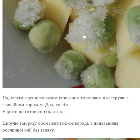
Надіслати картоплю разом із зеленим горошком в каструлю з
звичайним горохом. Додати сіль.
Варити до готовності картоплі.
Цибулю і моркву обсмажити на сковороді, з додаванням
рослинної олії без запаху.