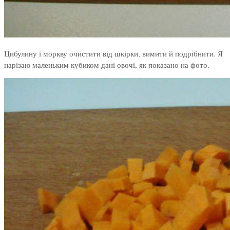
Цибулину і моркву очистити від шкірки, вимити й подрібнити. Я
нарізаю маленьким кубиком дані овочі, як показано на фото.