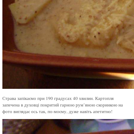
Страва запікаємо при 190 градусах 40 хвилин. Картопля
запечена в духовці покритий гарною рум’яною скоринкою на
фото виглядає ось так, по-моєму, дуже навіть апетитно!