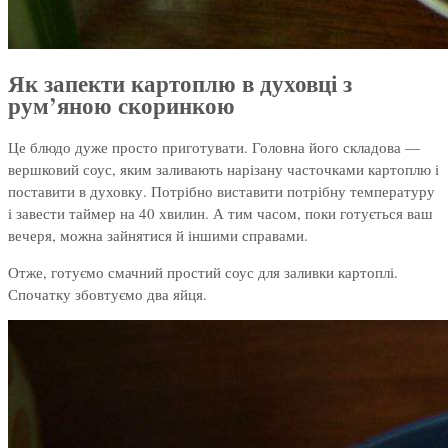
Як запекти картоплю в духовці з
рум’яною скоринкою
Це блюдо дуже просто приготувати. Головна його складова —
вершковий соус, яким заливають нарізану часточками картоплю і
поставити в духовку. Потрібно виставити потрібну температуру
і завести таймер на 40 хвилин. А тим часом, поки готується ваш
вечеря, можна зайнятися й іншими справами.
Отже, готуємо смачний простий соус для заливки картоплі.
Спочатку збовтуємо два яйця.