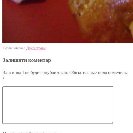
Розташовано в
Другі страви
Залишити коментар
Ваш e-mail не будет опубликован.
Обязательные поля помечены
*
Ми вдячні за Вашу цікавість !