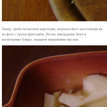
Тепер, треба почистити картоплю, порізати його часточками як
на фото і трохи присолити. Потім, викладаємо його в
вогнетривке блюдо, змащене вершковим маслом.