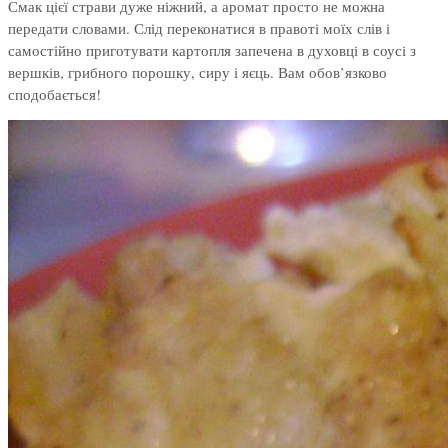
Смак цієї страви дуже ніжний, а аромат просто не можна
передати словами. Слід переконатися в правоті моїх слів і
самостійно приготувати картопля запечена в духовці в соусі з
вершків, грибного порошку, сиру і яєць. Вам обов’язково
сподобається!