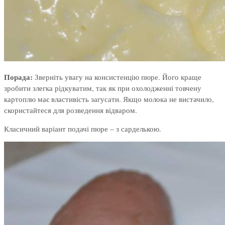
Порада:
Зверніть увагу на консистенцію пюре. Його краще
зробити злегка рідкуватим, так як при охолодженні товчену
картоплю має властивість загусати. Якщо молока не вистачило,
скористайтеся для розведення відваром.
Класичний варіант подачі пюре – з сарделькою.