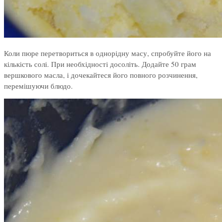
Коли пюре перетвориться в однорідну масу, спробуйте його на
кількість солі. При необхідності досоліть. Додайте 50 грам
вершкового масла, і дочекайтеся його повного розчинення,
перемішуючи блюдо.