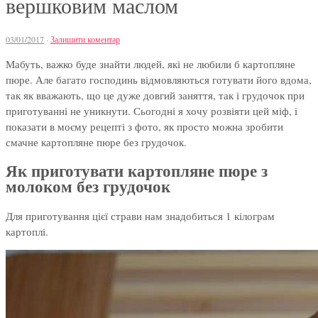
вершковим маслом
03/01/2017
·
Залишити коментар
Мабуть, важко буде знайти людей, які не любили б картопляне
пюре. Але багато господинь відмовляються готувати його вдома,
так як вважають, що це дуже довгий заняття, так і грудочок при
приготуванні не уникнути. Сьогодні я хочу розвіяти цей міф, і
показати в моєму рецепті з фото, як просто можна зробити
смачне картопляне пюре без грудочок.
Як приготувати картопляне пюре з
молоком без грудочок
Для приготування цієї страви нам знадобиться 1 кілограм
картоплі.