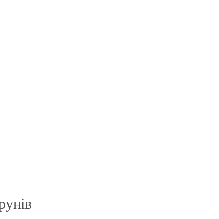
рунів