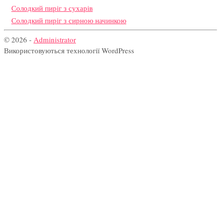
Солодкий пиріг з сухарів
Солодкий пиріг з сирною начинкою
© 2026 -
Administrator
Використовуються технології WordPress