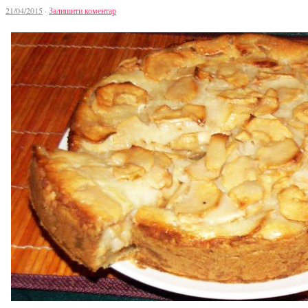
21/04/2015
·
Залишити коментар