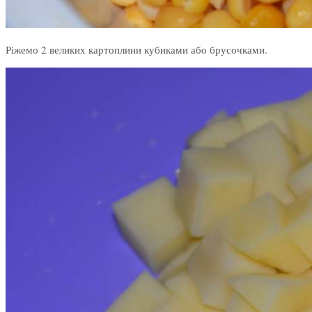
Ріжемо 2 великих картоплини кубиками або брусочками.