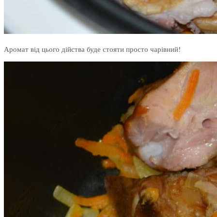
Аромат від цього дійства буде стояти просто чарівний!