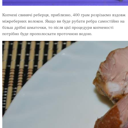
Копчені свинячі реберця, приблизно, 400 грам розрізаємо вздовж
міжреберних волокон. Якщо ви буде рубати ребра самостійно на
більш дрібні шматочки, то після цієї процедури копченості
потрібно буде прополоскати проточною водою.