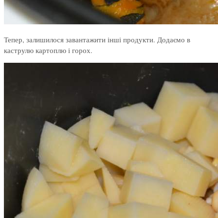
Тепер, залишилося завантажити інші продукти. Додаємо в
каструлю картоплю і горох.