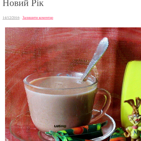
Новий Рік
14/12/2016
·
Залишити коментар