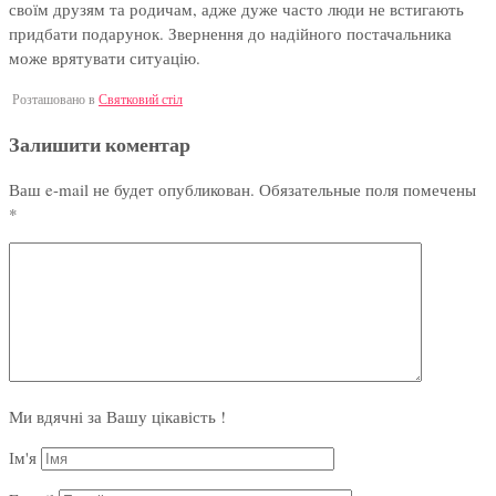
своїм друзям та родичам, адже дуже часто люди не встигають
придбати подарунок. Звернення до надійного постачальника
може врятувати ситуацію.
Розташовано в
Святковий стіл
Залишити коментар
Ваш e-mail не будет опубликован.
Обязательные поля помечены
*
Ми вдячні за Вашу цікавість !
Ім'я