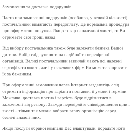
Замовлення та доставка подарунків
Часто при замовленні подарунків (особливо, у великій кількості)
постачальники вимагають передоплату. Це нормальна процедура
при оформленні покупки. Якщо товар неналежної якості, то Ви
отримаєте свої гроші назад.
Від вибору постачальника також буде залежати безпека Вашої
дитини. Вибір слід зупиняти на надійної та перевіреної
організації. Великі постачальники зазвичай мають всі належні
сертифікати якості, але і у невеликих фірм Ви можете запросити
їх за бажанням.
При оформленні замовлення через Інтернет заздалегідь слід
отримати інформацію про варіанти поставки, її умови і терміни.
Можливо, доставка платна і вартість буде відрізнятися в
залежності від регіону. Завжди перевіряйте співвідношення ціни і
якості – тільки так можна вибрати гарну організацію серед
безлічі аналогічних.
Якщо послуги обраної компанії Вас влаштували, порадьте його