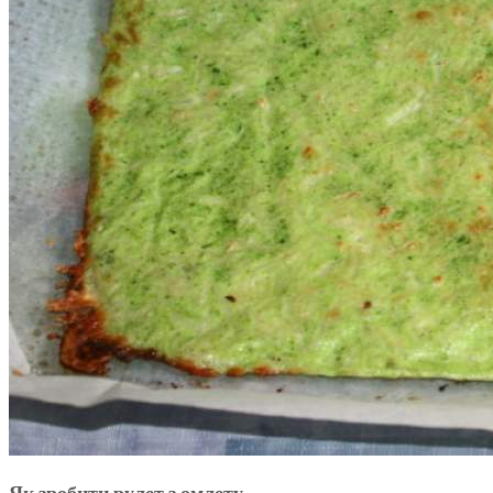
Як зробити рулет з омлету