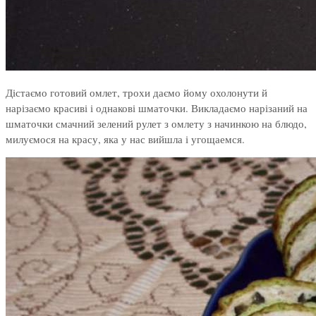
Дістаємо готовий омлет, трохи даємо йому охолонути й
нарізаємо красиві і однакові шматочки. Викладаємо нарізаний на
шматочки смачний зелений рулет з омлету з начинкою на блюдо,
милуємося на красу, яка у нас вийшла і угощаемся.