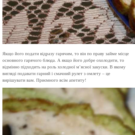
Якщо його подати відразу гарячим, то він по праву займе місце
основного гарячого блюда. А якщо його добре охолодити, то
відмінно підходить на роль холодної м’ясної закуски. В якому
вигляді подавати гарний і смачний рулет з омлету – це
вирішувати вам. Приємного всім апетиту!