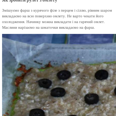
Змішуємо фарш з курячого філе з перцем і сіллю, рівним шаром
викладаємо на всю поверхню омлету. Не варто чекати його
охолодження. Начинку можна викладати і на гарячий омлет.
Маслини нарізаємо на шматочки викладаємо на фарш.