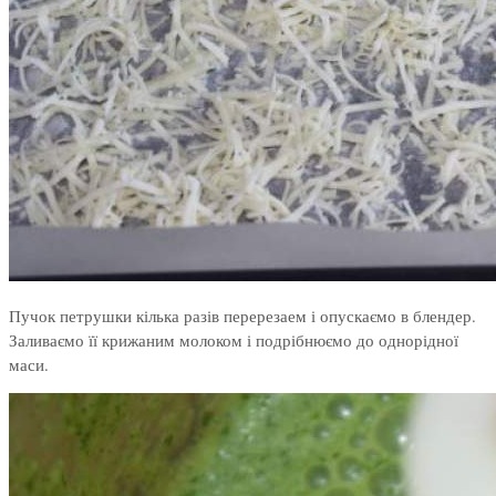
Пучок петрушки кілька разів перерезаем і опускаємо в блендер.
Заливаємо її крижаним молоком і подрібнюємо до однорідної
маси.