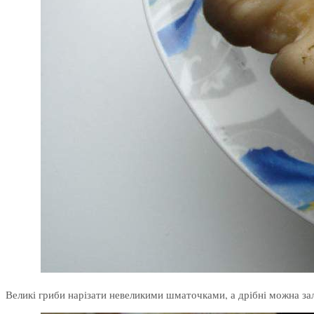
Великі гриби нарізати невеликими шматочками, а дрібні можна з