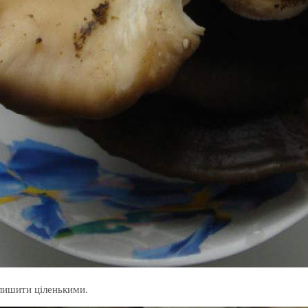
алишити ціленькими.