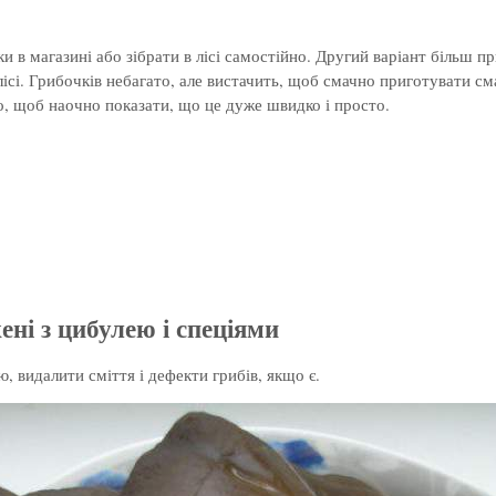
 в магазині або зібрати в лісі самостійно. Другий варіант більш п
і. Грибочків небагато, але вистачить, щоб смачно приготувати сма
, щоб наочно показати, що це дуже швидко і просто.
ні з цибулею і спеціями
 видалити сміття і дефекти грибів, якщо є.